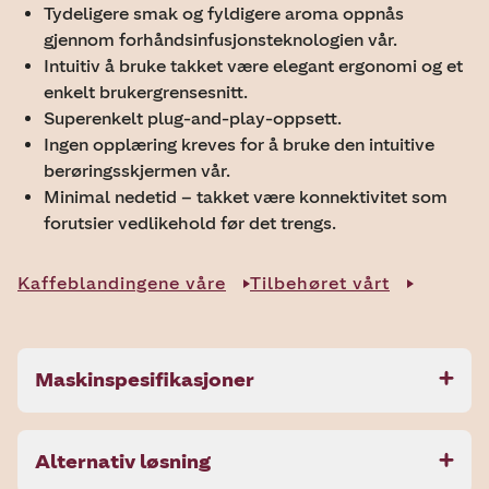
Tydeligere smak og fyldigere aroma oppnås
gjennom forhåndsinfusjonsteknologien vår.
Intuitiv å bruke takket være elegant ergonomi og et
enkelt brukergrensesnitt.
Superenkelt plug-and-play-oppsett.
Ingen opplæring kreves for å bruke den intuitive
berøringsskjermen vår.
Minimal nedetid – takket være konnektivitet som
forutsier vedlikehold før det trengs.
Kaffeblandingene våre
Tilbehøret vårt
Maskinspesifikasjoner
Alternativ løsning