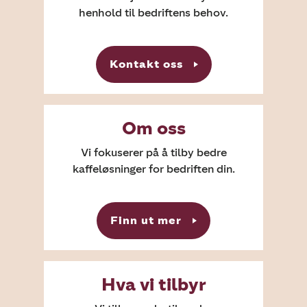
henhold til bedriftens behov.
Kontakt oss
Om oss
Vi fokuserer på å tilby bedre
kaffeløsninger for bedriften din.
Finn ut mer
Hva vi tilbyr