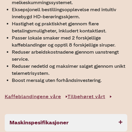
melkeskummingssystemet.
Eksepsjonell bestillingsopplevelse med intuitiv
innebygd HD-berøringsskjerm.
Hastighet og praktiskhet gjennom flere
betalingsmuligheter, inkludert kontaktløst.
Passer lokale smaker med 2 forskjellige
kaffeblandinger og opptil 8 forskjellige siruper.
Reduser arbeidskostnadene gjennom uanstrengt
service.
Reduser nedetid og maksimer salget gjennom unikt
telemetrisystem.
Boost mersalg uten forhåndsinvestering.
Kaffeblandingene våre
Tilbehøret vårt
Maskinspesifikasjoner