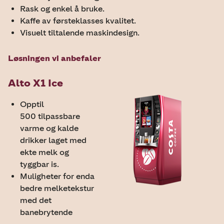
Rask og enkel å bruke.
Kaffe av førsteklasses kvalitet.
Visuelt tiltalende maskindesign.
Løsningen vi anbefaler
Alto X1 Ice
Opptil
500 tilpassbare
varme og kalde
drikker laget med
ekte melk og
tyggbar is.
Muligheter for enda
bedre melketekstur
med det
banebrytende