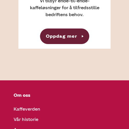
Vi tilbyr ende-til-ende-
kaffeløsninger for å tilfredsstille
bedriftens behov.
Oppdag mer
Om oss
Kaffeverden
Vår historie