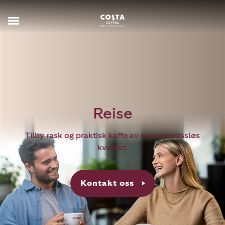
Reise
Tilby rask og praktisk kaffe av kompromissløs
kvalitet.
Kontakt oss