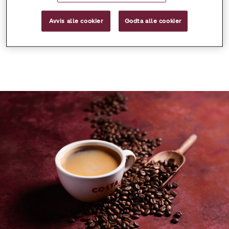
costanorge@ccep.com
Avvis alle cookier
Godta alle cookier